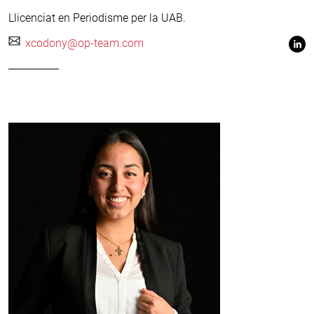
Llicenciat en Periodisme per la UAB.
xcodony@op-team.com