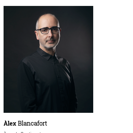
Àlex
Blancafort