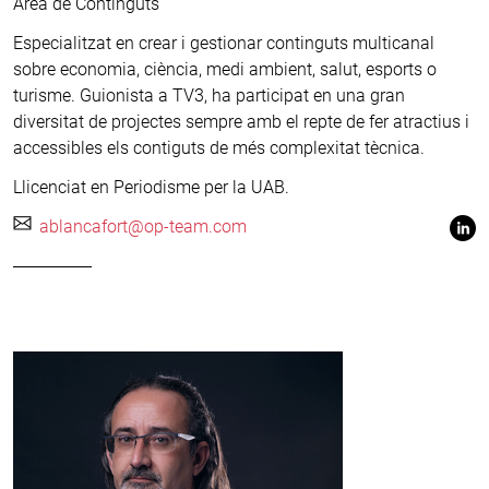
Àrea de Continguts
Especialitzat en crear i gestionar continguts multicanal
sobre economia, ciència, medi ambient, salut, esports o
turisme. Guionista a TV3, ha participat en una gran
diversitat de projectes sempre amb el repte de fer atractius i
accessibles els contiguts de més complexitat tècnica.
Llicenciat en Periodisme per la UAB.
ablancafort@op-team.com