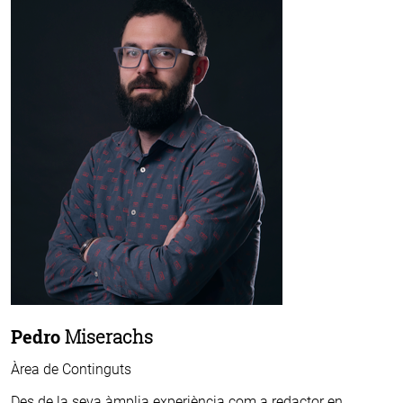
Pedro
Miserachs
Àrea de Continguts
Des de la seva àmplia experiència com a redactor en