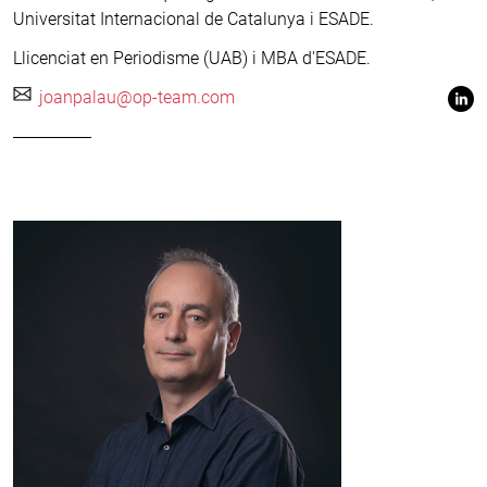
Universitat Internacional de Catalunya i ESADE.
Llicenciat en Periodisme (UAB) i MBA d'ESADE.
joanpalau@op-team.com